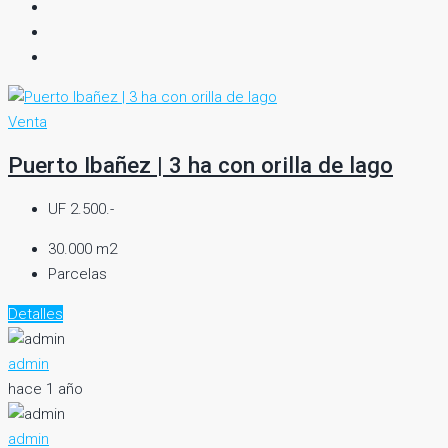
Venta
Puerto Ibañez | 3 ha con orilla de lago
UF 2.500.-
30.000 m2
Parcelas
Detalles
admin
hace 1 año
admin