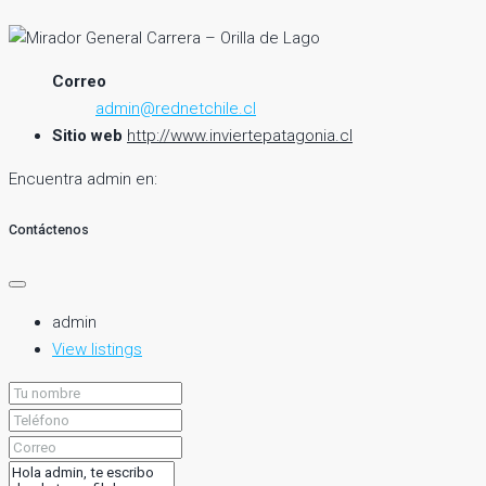
Correo
admin@rednetchile.cl
Sitio web
http://www.inviertepatagonia.cl
Encuentra admin en:
Contáctenos
admin
View listings