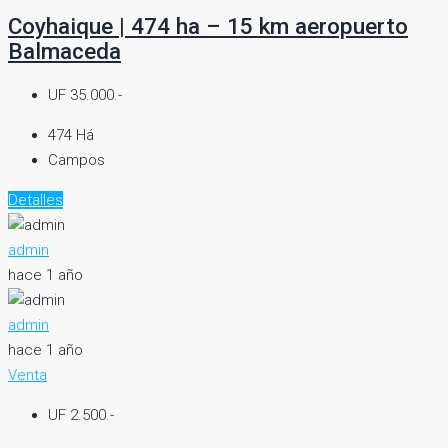
Coyhaique | 474 ha – 15 km aeropuerto
Balmaceda
UF 35.000.-
474 Há
Campos
Detalles
admin
hace 1 año
admin
hace 1 año
Venta
UF 2.500.-