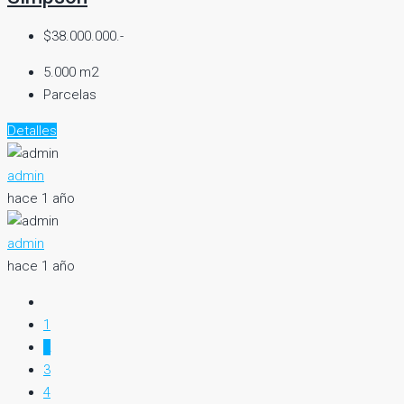
$38.000.000.-
5.000 m2
Parcelas
Detalles
admin
hace 1 año
admin
hace 1 año
1
2
3
4