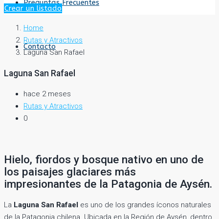
Preguntas Frecuentes
Crear un listado
Home
Rutas y Atractivos
Contacto
Laguna San Rafael
Laguna San Rafael
hace 2 meses
Rutas y Atractivos
0
Hielo, fiordos y bosque nativo en uno de
los paisajes glaciares más
impresionantes de la Patagonia de Aysén.
La
Laguna San Rafael
es uno de los grandes íconos naturales
de la Patagonia chilena. Ubicada en la Región de Aysén, dentro