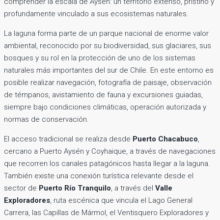
comprender la escala de Aysén: un territorio extenso, prístino y
profundamente vinculado a sus ecosistemas naturales.
La laguna forma parte de un parque nacional de enorme valor
ambiental, reconocido por su biodiversidad, sus glaciares, sus
bosques y su rol en la protección de uno de los sistemas
naturales más importantes del sur de Chile. En este entorno es
posible realizar navegación, fotografía de paisaje, observación
de témpanos, avistamiento de fauna y excursiones guiadas,
siempre bajo condiciones climáticas, operación autorizada y
normas de conservación.
El acceso tradicional se realiza desde
Puerto Chacabuco
,
cercano a Puerto Aysén y Coyhaique, a través de navegaciones
que recorren los canales patagónicos hasta llegar a la laguna.
También existe una conexión turística relevante desde el
sector de
Puerto Río Tranquilo
, a través del
Valle
Exploradores
, ruta escénica que vincula el Lago General
Carrera, las Capillas de Mármol, el Ventisquero Exploradores y