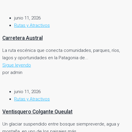
junio 11, 2026
Rutas y Atractivos
Carretera Austral
La ruta escénica que conecta comunidades, parques, ríos,
lagos y oportunidades en la Patagonia de...
Sigue leyendo
por admin
junio 11, 2026
Rutas y Atractivos
Ventisquero Colgante Queulat
Un glaciar suspendido entre bosque siempreverde, agua y
montaña, en uno de los paisajes más...