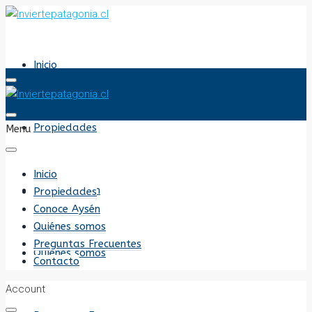
Inicio
Propiedades
Menu
Inicio
Conoce Aysén
Propiedades
Conoce Aysén
Quiénes somos
Preguntas Frecuentes
Quiénes somos
Contacto
Account