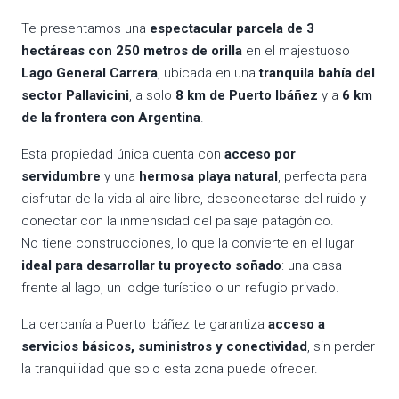
Te presentamos una
espectacular parcela de 3
hectáreas con 250 metros de orilla
en el majestuoso
Lago General Carrera
, ubicada en una
tranquila bahía del
sector Pallavicini
, a solo
8 km de Puerto Ibáñez
y a
6 km
de la frontera con Argentina
.
Esta propiedad única cuenta con
acceso por
servidumbre
y una
hermosa playa natural
, perfecta para
disfrutar de la vida al aire libre, desconectarse del ruido y
conectar con la inmensidad del paisaje patagónico.
No tiene construcciones, lo que la convierte en el lugar
ideal para desarrollar tu proyecto soñado
: una casa
frente al lago, un lodge turístico o un refugio privado.
La cercanía a Puerto Ibáñez te garantiza
acceso a
servicios básicos, suministros y conectividad
, sin perder
la tranquilidad que solo esta zona puede ofrecer.