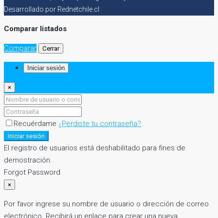
Desarrollado por Rednetchile.cl
Comparar listados
Comparar
Cerrar
Iniciar sesión
×
Recuérdame
¿Perdiste tu contraseña?
Iniciar sesión
El registro de usuarios está deshabilitado para fines de
demostración.
Forgot Password
×
Por favor ingrese su nombre de usuario o dirección de correo
electrónico. Recibirá un enlace para crear una nueva