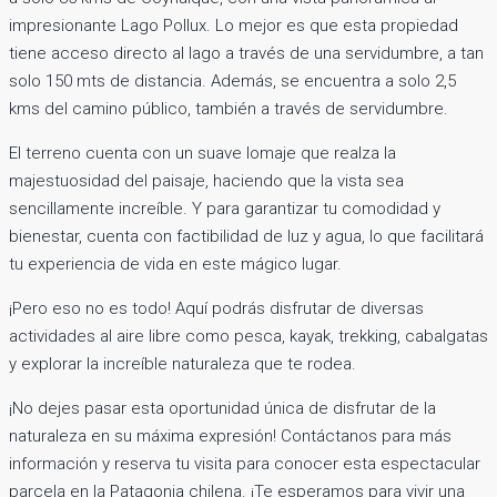
impresionante Lago Pollux. Lo mejor es que esta propiedad
tiene acceso directo al lago a través de una servidumbre, a tan
solo 150 mts de distancia. Además, se encuentra a solo 2,5
kms del camino público, también a través de servidumbre.
El terreno cuenta con un suave lomaje que realza la
majestuosidad del paisaje, haciendo que la vista sea
sencillamente increíble. Y para garantizar tu comodidad y
bienestar, cuenta con factibilidad de luz y agua, lo que facilitará
tu experiencia de vida en este mágico lugar.
¡Pero eso no es todo! Aquí podrás disfrutar de diversas
actividades al aire libre como pesca, kayak, trekking, cabalgatas
y explorar la increíble naturaleza que te rodea.
¡No dejes pasar esta oportunidad única de disfrutar de la
naturaleza en su máxima expresión! Contáctanos para más
información y reserva tu visita para conocer esta espectacular
parcela en la Patagonia chilena. ¡Te esperamos para vivir una