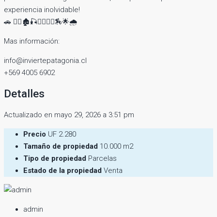
experiencia inolvidable!
🚗 🚵‍♀️🏚🎣🚣‍♂️🧗‍♀️🏇🌟🌧
Mas información:
info@inviertepatagonia.cl
+569 4005 6902
Detalles
Actualizado en mayo 29, 2026 a 3:51 pm
Precio
UF 2.280
Tamaño de propiedad
10.000 m2
Tipo de propiedad
Parcelas
Estado de la propiedad
Venta
admin