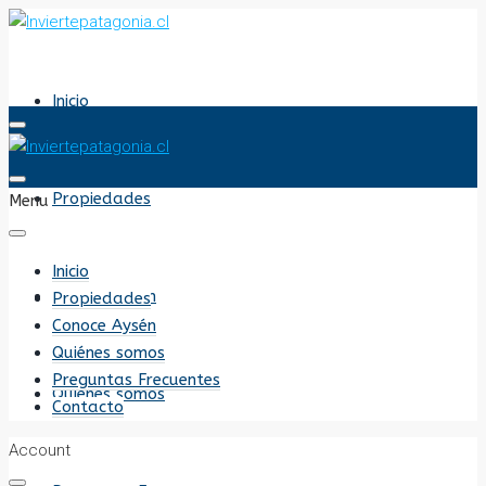
Inicio
Propiedades
Menu
Inicio
Conoce Aysén
Propiedades
Conoce Aysén
Quiénes somos
Preguntas Frecuentes
Quiénes somos
Contacto
Account